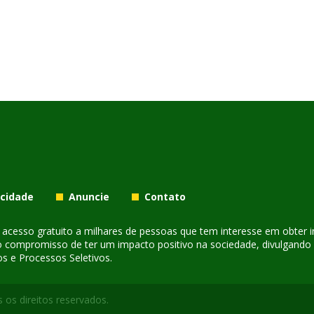
acidade
Anuncie
Contato
er acesso gratuito a milhares de pessoas que tem interesse em obter
o compromisso de ter um impacto positivo na sociedade, divulgando i
s e Processos Seletivos.
 os direitos reservados.