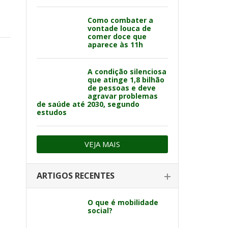
Como combater a
vontade louca de
comer doce que
aparece às 11h
A condição silenciosa
que atinge 1,8 bilhão
de pessoas e deve
agravar problemas
de saúde até 2030, segundo
estudos
VEJA MAIS
ARTIGOS RECENTES
O que é mobilidade
social?