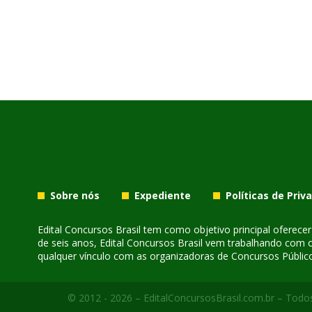
Sobre nós
Expediente
Políticas de Priv
Edital Concursos Brasil tem como objetivo principal oferec
de seis anos, Edital Concursos Brasil vem trabalhando com 
qualquer vínculo com as organizadoras de Concursos Público
© 2012 - 2026 – EditalConcursosBrasil.com.br – Todos