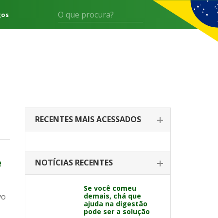
gos
RECENTES MAIS ACESSADOS
e
NOTÍCIAS RECENTES
Se você comeu
vo
demais, chá que
ajuda na digestão
pode ser a solução