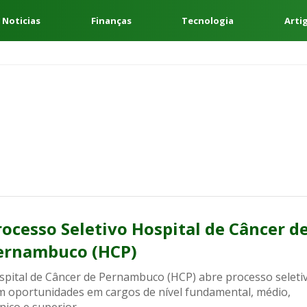
 Noticias
Finanças
Tecnologia
Arti
rocesso Seletivo Hospital de Câncer d
ernambuco (HCP)
spital de Câncer de Pernambuco (HCP) abre processo seleti
m oportunidades em cargos de nível fundamental, médio,