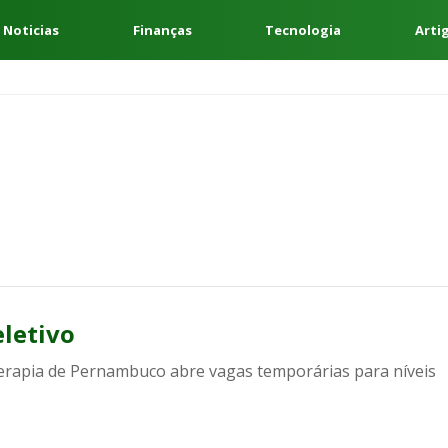
 Noticias
Finanças
Tecnologia
Arti
letivo
apia de Pernambuco abre vagas temporárias para níveis