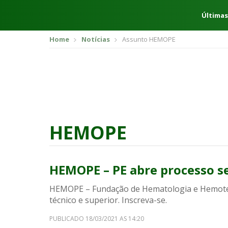
Últimas
Home
Notícias
Assunto HEMOPE
HEMOPE
HEMOPE – PE abre processo se
HEMOPE – Fundação de Hematologia e Hemoter
técnico e superior. Inscreva-se.
PUBLICADO 18/03/2021 AS 14:20