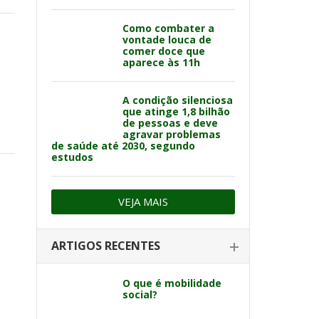
Como combater a
vontade louca de
comer doce que
aparece às 11h
A condição silenciosa
que atinge 1,8 bilhão
de pessoas e deve
agravar problemas
de saúde até 2030, segundo
estudos
VEJA MAIS
ARTIGOS RECENTES
O que é mobilidade
social?