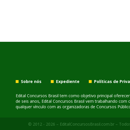
Sobre nós
Expediente
Políticas de Priv
Edital Concursos Brasil tem como objetivo principal oferec
de seis anos, Edital Concursos Brasil vem trabalhando com 
qualquer vínculo com as organizadoras de Concursos Público
© 2012 - 2026 – EditalConcursosBrasil.com.br – Todos