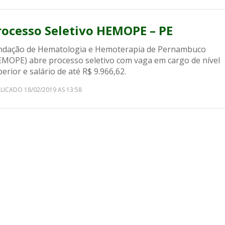
rocesso Seletivo HEMOPE – PE
ndação de Hematologia e Hemoterapia de Pernambuco
EMOPE) abre processo seletivo com vaga em cargo de nível
erior e salário de até R$ 9.966,62.
LICADO 18/02/2019 AS 13:58