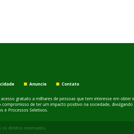
acidade
Anuncie
Contato
er acesso gratuito a milhares de pessoas que tem interesse em obter
o compromisso de ter um impacto positivo na sociedade, divulgando i
s e Processos Seletivos.
 os direitos reservados.