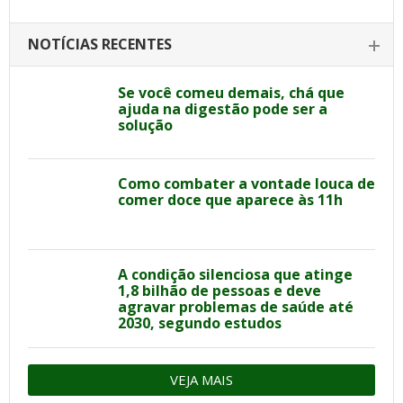
NOTÍCIAS RECENTES
Se você comeu demais, chá que
ajuda na digestão pode ser a
solução
Como combater a vontade louca de
comer doce que aparece às 11h
A condição silenciosa que atinge
1,8 bilhão de pessoas e deve
agravar problemas de saúde até
2030, segundo estudos
VEJA MAIS