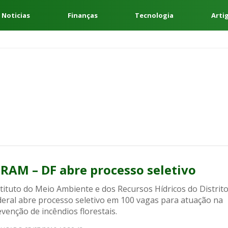
 Noticias
Finanças
Tecnologia
Arti
BRAM – DF abre processo seletivo
tituto do Meio Ambiente e dos Recursos Hídricos do Distrit
deral abre processo seletivo em 100 vagas para atuação na
venção de incêndios florestais.