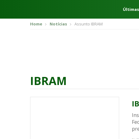
Últimas
Home
Notícias
Assunto IBRAM
IBRAM
I
Ins
Fe
pre