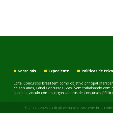
Sobre nós
Expediente
Políticas de Priv
Edital Concursos Brasil tem como objetivo principal oferec
de seis anos, Edital Concursos Brasil vem trabalhando com 
qualquer vínculo com as organizadoras de Concursos Público
© 2012 - 2026 – EditalConcursosBrasil.com.br – Todos