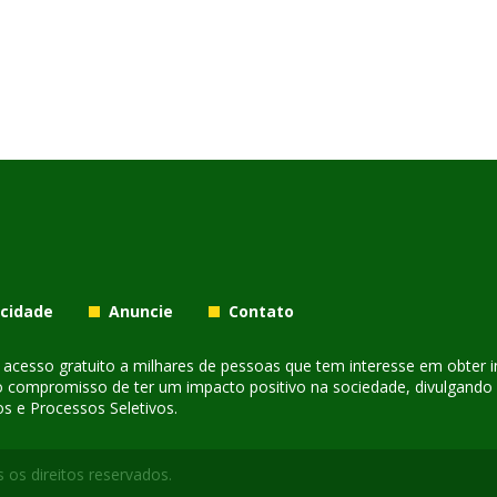
acidade
Anuncie
Contato
er acesso gratuito a milhares de pessoas que tem interesse em obter
o compromisso de ter um impacto positivo na sociedade, divulgando i
s e Processos Seletivos.
 os direitos reservados.