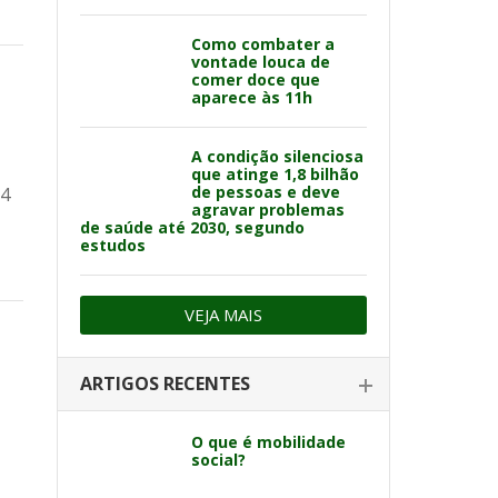
Como combater a
vontade louca de
comer doce que
aparece às 11h
A condição silenciosa
que atinge 1,8 bilhão
de pessoas e deve
,4
agravar problemas
de saúde até 2030, segundo
estudos
VEJA MAIS
ARTIGOS RECENTES
O que é mobilidade
social?