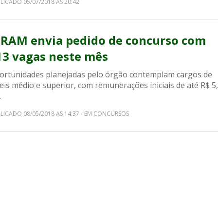
LICADO 05/07/2018 AS 20:42
BRAM envia pedido de concurso com
13 vagas neste mês
ortunidades planejadas pelo órgão contemplam cargos de
eis médio e superior, com remunerações iniciais de até R$ 5
.
LICADO 08/05/2018 AS 14:37 - EM CONCURSOS