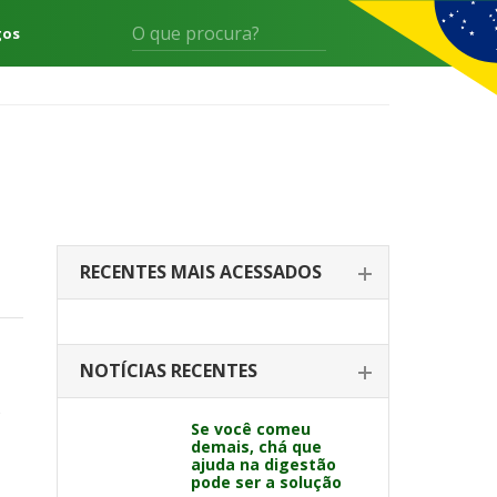
gos
RECENTES MAIS ACESSADOS
NOTÍCIAS RECENTES
o
Se você comeu
demais, chá que
ajuda na digestão
pode ser a solução