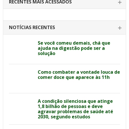
RECENTES MAIS ACESSADOS
NOTÍCIAS RECENTES
Se você comeu demais, chá que
ajuda na digestão pode ser a
solução
Como combater a vontade louca de
comer doce que aparece às 11h
A condição silenciosa que atinge
1,8 bilhão de pessoas e deve
agravar problemas de saúde até
2030, segundo estudos