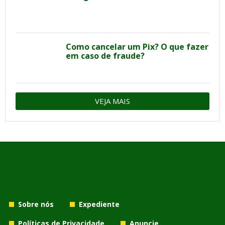
Como cancelar um Pix? O que fazer
em caso de fraude?
VEJA MAIS
Sobre nós
Expediente
Políticas de Privacidade
Anuncie