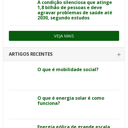
A condição silenciosa que atinge
1,8 bilhão de pessoas e deve
agravar problemas de saúde até
2030, segundo estudos
VEJA MAIS
ARTIGOS RECENTES
O que é mobilidade social?
O que é energia solar é como
funciona?
Energia eólica de grande escala