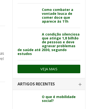
Como combater a
vontade louca de
comer doce que
aparece às 11h
A condição silenciosa
que atinge 1,8 bilhão
de pessoas e deve
agravar problemas
de saúde até 2030, segundo
tas
estudos
el
VEJA MAIS
ARTIGOS RECENTES
O que é mobilidade
social?