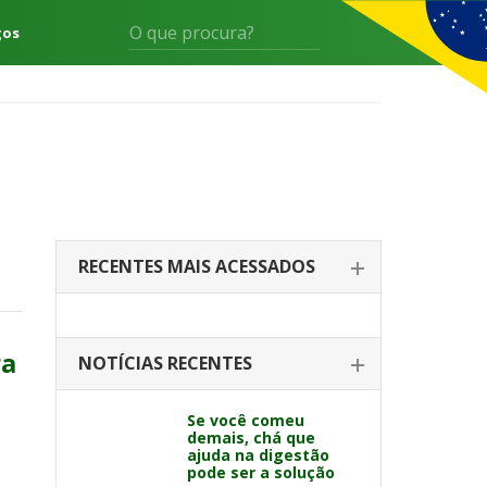
gos
RECENTES MAIS ACESSADOS
ra
NOTÍCIAS RECENTES
Se você comeu
demais, chá que
ajuda na digestão
pode ser a solução