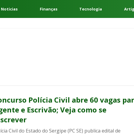
 Noticias
Finanças
Tecnologia
Arti
oncurso Polícia Civil abre 60 vagas pa
gente e Escrivão; Veja como se
nscrever
ícia Civil do Estado do Sergipe (PC SE) publica edital de