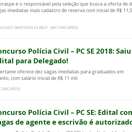
braspe é o responsável pela seleção que busca a oferta de 
as imediatas mais cadastro de reserva com inicial de R$ 11,
.
LICADO 06/07/2018 AS 08:21 - EM CONCURSOS
ncurso Polícia Civil – PC SE 2018: Saiu
dital para Delegado!
certame oferece dez vagas imediatas para graduados em
eito, com salário inicial de R$ 11 mil.
CONCURSOS
ncurso Polícia Civil – PC SE: Edital co
agas de agente e escrivão é autorizado