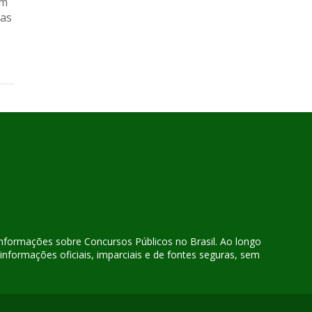
em
 as
 informações sobre Concursos Públicos no Brasil. Ao longo
nformações oficiais, imparciais e de fontes seguras, sem