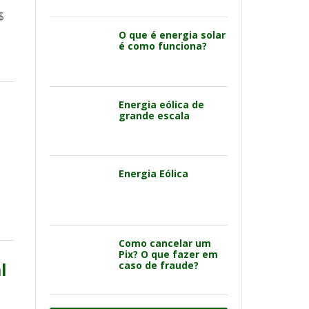
$
O que é energia solar
é como funciona?
Energia eólica de
grande escala
s
Energia Eólica
Como cancelar um
Pix? O que fazer em
l
caso de fraude?