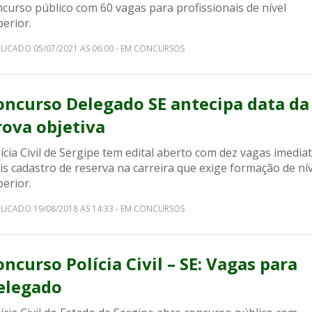
curso público com 60 vagas para profissionais de nível
erior.
LICADO 05/07/2021 AS 06:00 - EM CONCURSOS
oncurso Delegado SE antecipa data da
rova objetiva
ícia Civil de Sergipe tem edital aberto com dez vagas imedia
s cadastro de reserva na carreira que exige formação de nív
erior.
LICADO 19/08/2018 AS 14:33 - EM CONCURSOS
oncurso Polícia Civil – SE: Vagas para
elegado