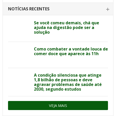
NOTÍCIAS RECENTES
Se você comeu demais, chá que
ajuda na digestão pode ser a
solução
Como combater a vontade louca de
comer doce que aparece às 11h
A condição silenciosa que atinge
1,8 bilhão de pessoas e deve
agravar problemas de saúde até
2030, segundo estudos
VEJA MAIS