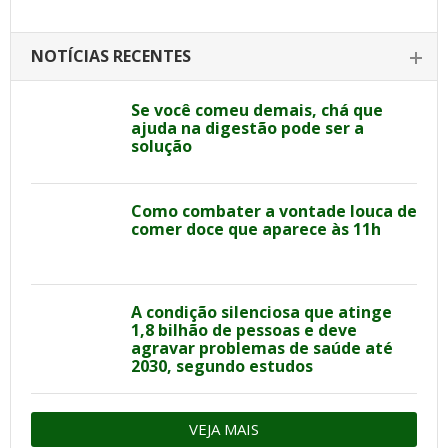
NOTÍCIAS RECENTES
Se você comeu demais, chá que
ajuda na digestão pode ser a
solução
Como combater a vontade louca de
comer doce que aparece às 11h
A condição silenciosa que atinge
1,8 bilhão de pessoas e deve
agravar problemas de saúde até
2030, segundo estudos
VEJA MAIS