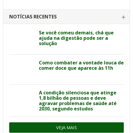
NOTÍCIAS RECENTES
Se você comeu demais, chá que
ajuda na digestão pode ser a
solução
Como combater a vontade louca de
comer doce que aparece às 11h
A condição silenciosa que atinge
1,8 bilhão de pessoas e deve
agravar problemas de saúde até
2030, segundo estudos
VEJA MAIS