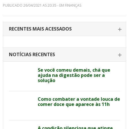
PUBLICADO 26/04/2021 AS 20:35 - EM FINANÇAS
RECENTES MAIS ACESSADOS
NOTÍCIAS RECENTES
Se você comeu demais, chá que
ajuda na digestão pode ser a
solução
Como combater a vontade louca de
comer doce que aparece às 11h
A condição silenciosa que atinge