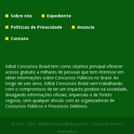
Sobre nós
Expediente
Políticas de Privacidade
Anuncie
Contato
Edital Concursos Brasil tem como objetivo principal oferecer
acesso gratuito a milhares de pessoas que tem interesse em
obter informações sobre Concursos Públicos no Brasil. Ao
longo de seis anos, Edital Concursos Brasil vem trabalhando
com o compromisso de ter um impacto positivo na sociedade,
divulgando informações oficiais, imparciais e de fontes
seguras, sem qualquer vínculo com as organizadoras de
Concursos Públicos e Processos Seletivos.
© 2012 - 2026 – EditalConcursosBrasil.com.br – Todos os direitos
reservados.