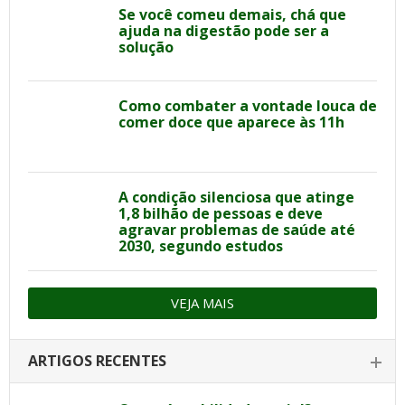
Se você comeu demais, chá que
ajuda na digestão pode ser a
solução
Como combater a vontade louca de
comer doce que aparece às 11h
A condição silenciosa que atinge
1,8 bilhão de pessoas e deve
agravar problemas de saúde até
2030, segundo estudos
VEJA MAIS
ARTIGOS RECENTES