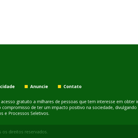
acidade
Anuncie
Contato
er acesso gratuito a milhares de pessoas que tem interesse em obter
o compromisso de ter um impacto positivo na sociedade, divulgando i
s e Processos Seletivos.
 os direitos reservados.