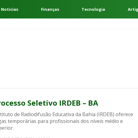
 Noticias
Finanças
Tecnologia
Arti
rocesso Seletivo IRDEB – BA
tituto de Radiodifusão Educativa da Bahia (IRDEB) oferece
gas temporárias para profissionais dos níveis médio e
erior.