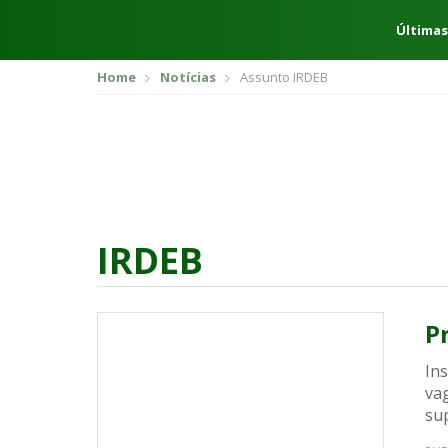
Últimas
Home
Notícias
Assunto IRDEB
IRDEB
P
Ins
va
sup