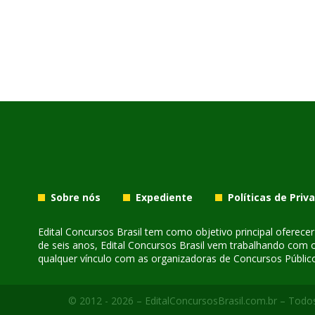
Sobre nós
Expediente
Políticas de Priv
Edital Concursos Brasil tem como objetivo principal oferec
de seis anos, Edital Concursos Brasil vem trabalhando com 
qualquer vínculo com as organizadoras de Concursos Público
© 2012 - 2026 – EditalConcursosBrasil.com.br – Todos