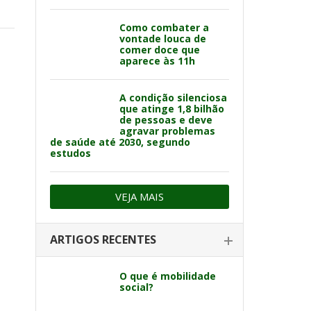
Como combater a
vontade louca de
comer doce que
aparece às 11h
A condição silenciosa
que atinge 1,8 bilhão
de pessoas e deve
agravar problemas
de saúde até 2030, segundo
estudos
VEJA MAIS
ARTIGOS RECENTES
O que é mobilidade
social?