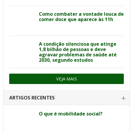
Como combater a vontade louca de
comer doce que aparece às 11h
A condição silenciosa que atinge
1,8 bilhão de pessoas e deve
agravar problemas de saúde até
2030, segundo estudos
VEJA MAIS
ARTIGOS RECENTES
O que é mobilidade social?