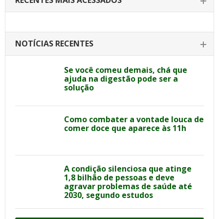
RECENTES MAIS ACESSADOS
NOTÍCIAS RECENTES
Se você comeu demais, chá que
ajuda na digestão pode ser a
solução
Como combater a vontade louca de
comer doce que aparece às 11h
A condição silenciosa que atinge
1,8 bilhão de pessoas e deve
agravar problemas de saúde até
2030, segundo estudos