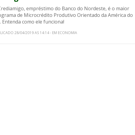
Crediamigo, empréstimo do Banco do Nordeste, é o maior
ograma de Microcrédito Produtivo Orientado da América do
. Entenda como ele funciona!
LICADO 28/04/2019 AS 14:14 - EM ECONOMIA