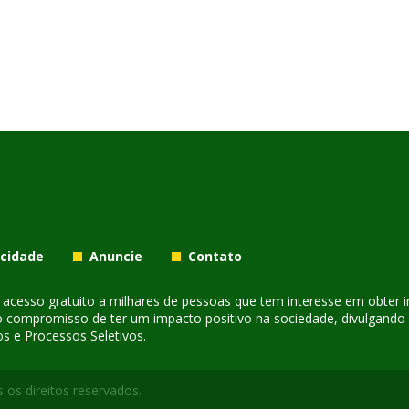
acidade
Anuncie
Contato
er acesso gratuito a milhares de pessoas que tem interesse em obter
o compromisso de ter um impacto positivo na sociedade, divulgando i
s e Processos Seletivos.
 os direitos reservados.