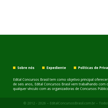
Sobre nós
Expediente
Políticas de Priv
Edital Concursos Brasil tem como objetivo principal oferec
de seis anos, Edital Concursos Brasil vem trabalhando com 
qualquer vínculo com as organizadoras de Concursos Público
© 2012 - 2026 – EditalConcursosBrasil.com.br – Todos