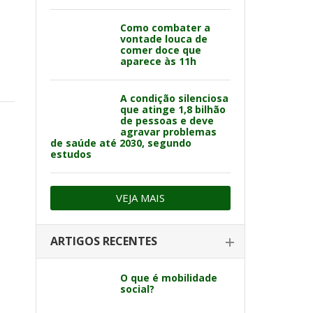
Como combater a
vontade louca de
comer doce que
aparece às 11h
A condição silenciosa
que atinge 1,8 bilhão
de pessoas e deve
agravar problemas
de saúde até 2030, segundo
estudos
VEJA MAIS
ARTIGOS RECENTES
O que é mobilidade
social?