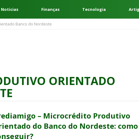
 Noticias
Finanças
Tecnologia
Arti
rientado Banco do Nordeste
ODUTIVO ORIENTADO
TE
rediamigo – Microcrédito Produtivo
rientado do Banco do Nordeste: como
onseguir?