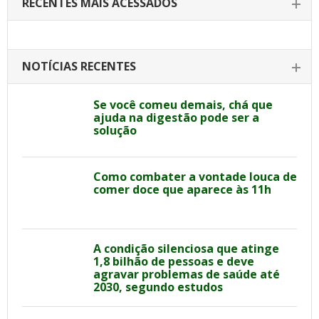
RECENTES MAIS ACESSADOS
NOTÍCIAS RECENTES
Se você comeu demais, chá que
ajuda na digestão pode ser a
solução
Como combater a vontade louca de
comer doce que aparece às 11h
A condição silenciosa que atinge
1,8 bilhão de pessoas e deve
agravar problemas de saúde até
2030, segundo estudos