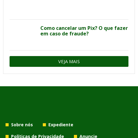
Como cancelar um Pix? O que fazer
em caso de fraude?
VEJA MAIS
Sobre nós
Expediente
Políticas de Privacidade
Anuncie