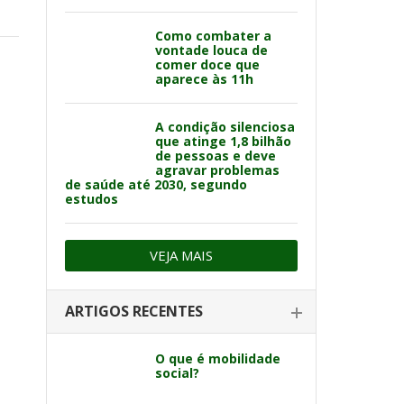
Como combater a
vontade louca de
comer doce que
aparece às 11h
A condição silenciosa
que atinge 1,8 bilhão
de pessoas e deve
agravar problemas
de saúde até 2030, segundo
estudos
VEJA MAIS
ARTIGOS RECENTES
O que é mobilidade
social?