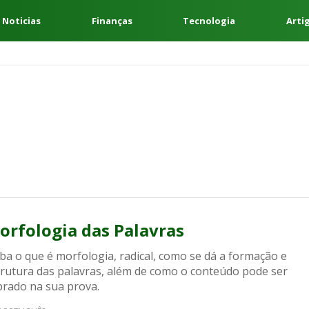
 Noticias
Finanças
Tecnologia
Arti
orfologia das Palavras
ba o que é morfologia, radical, como se dá a formação e
trutura das palavras, além de como o conteúdo pode ser
brado na sua prova.