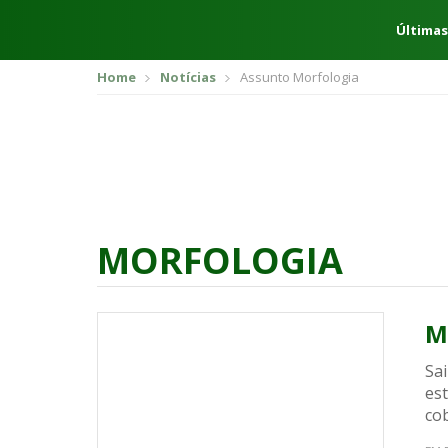
Últimas
Home
Notícias
Assunto Morfologia
MORFOLOGIA
M
Sai
es
co