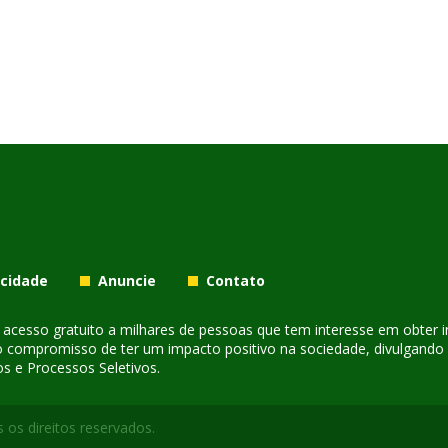
acidade
Anuncie
Contato
er acesso gratuito a milhares de pessoas que tem interesse em obter
o compromisso de ter um impacto positivo na sociedade, divulgando i
s e Processos Seletivos.
 os direitos reservados.