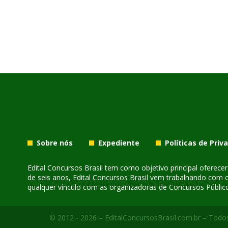
Sobre nós
Expediente
Políticas de Priv
Edital Concursos Brasil tem como objetivo principal oferec
de seis anos, Edital Concursos Brasil vem trabalhando com 
qualquer vínculo com as organizadoras de Concursos Público
© 2012 - 2026 – EditalConcursosBrasil.com.br – Todos