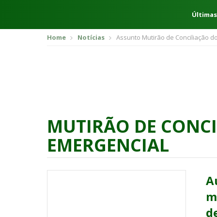
Últimas
Home
Notícias
Assunto Mutirão de Conciliação do
MUTIRÃO DE CONCI
EMERGENCIAL
A
m
d