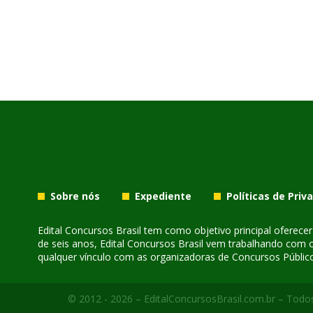
Sobre nós
Expediente
Políticas de Priv
Edital Concursos Brasil tem como objetivo principal oferec
de seis anos, Edital Concursos Brasil vem trabalhando com 
qualquer vínculo com as organizadoras de Concursos Público
© 2012 - 2026 – EditalConcursosBrasil.com.br – Todos