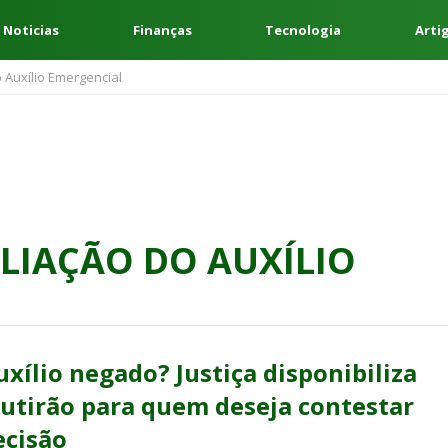
 Noticias
Finanças
Tecnologia
Arti
 Auxílio Emergencial
LIAÇÃO DO AUXÍLIO
uxílio negado? Justiça disponibiliza
utirão para quem deseja contestar
ecisão