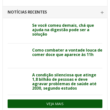
NOTÍCIAS RECENTES
Se você comeu demais, chá que
ajuda na digestão pode ser a
solução
Como combater a vontade louca de
comer doce que aparece às 11h
A condição silenciosa que atinge
1,8 bilhão de pessoas e deve
agravar problemas de saúde até
2030, segundo estudos
VEJA MAIS