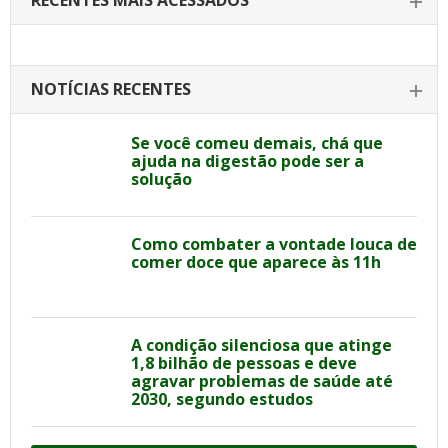
RECENTES MAIS ACESSADOS
NOTÍCIAS RECENTES
Se você comeu demais, chá que
ajuda na digestão pode ser a
solução
Como combater a vontade louca de
comer doce que aparece às 11h
A condição silenciosa que atinge
1,8 bilhão de pessoas e deve
agravar problemas de saúde até
2030, segundo estudos