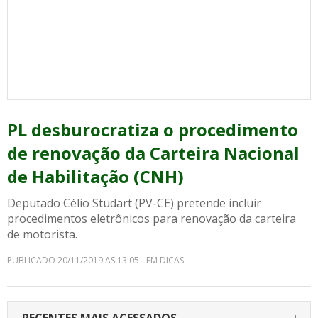
PL desburocratiza o procedimento
de renovação da Carteira Nacional
de Habilitação (CNH)
Deputado Célio Studart (PV-CE) pretende incluir
procedimentos eletrônicos para renovação da carteira
de motorista.
PUBLICADO 20/11/2019 AS 13:05 - EM DICAS