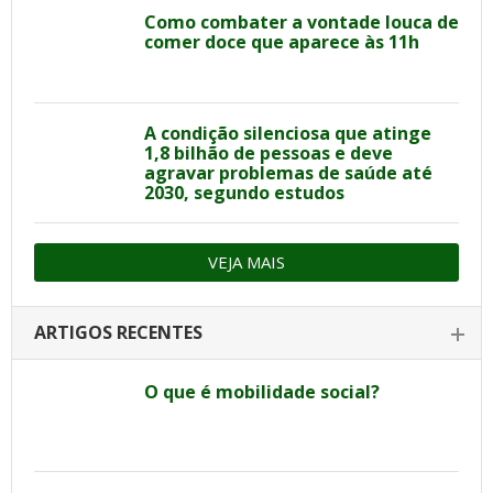
Como combater a vontade louca de
comer doce que aparece às 11h
A condição silenciosa que atinge
1,8 bilhão de pessoas e deve
agravar problemas de saúde até
2030, segundo estudos
VEJA MAIS
ARTIGOS RECENTES
O que é mobilidade social?