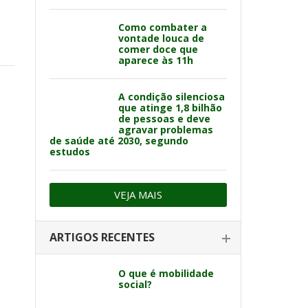
Como combater a
vontade louca de
comer doce que
aparece às 11h
A condição silenciosa
que atinge 1,8 bilhão
de pessoas e deve
agravar problemas
de saúde até 2030, segundo
estudos
VEJA MAIS
ARTIGOS RECENTES
O que é mobilidade
social?