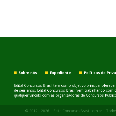
Sobre nós
Expediente
Políticas de Priv
Edital Concursos Brasil tem como objetivo principal oferec
de seis anos, Edital Concursos Brasil vem trabalhando com 
qualquer vínculo com as organizadoras de Concursos Público
© 2012 - 2026 – EditalConcursosBrasil.com.br – Todos