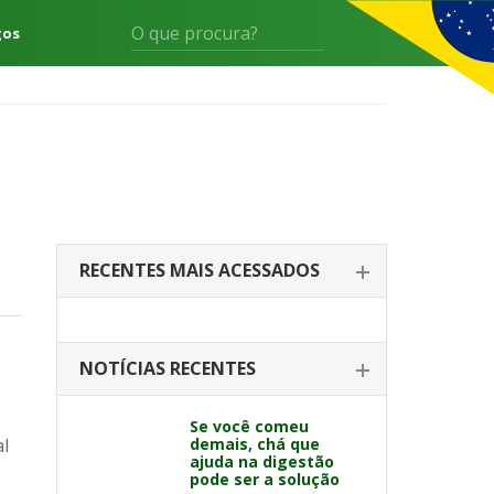
gos
RECENTES MAIS ACESSADOS
NOTÍCIAS RECENTES
Se você comeu
al
demais, chá que
ajuda na digestão
pode ser a solução