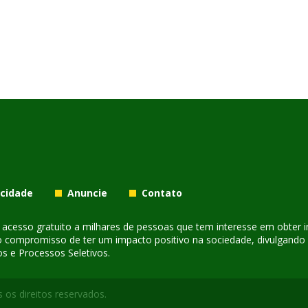
acidade
Anuncie
Contato
er acesso gratuito a milhares de pessoas que tem interesse em obter
o compromisso de ter um impacto positivo na sociedade, divulgando i
s e Processos Seletivos.
 os direitos reservados.