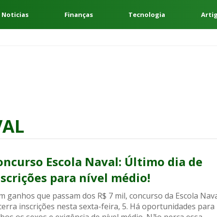
 Noticias
Finanças
Tecnologia
Arti
VAL
oncurso Escola Naval: Último dia de
nscrições para nível médio!
m ganhos que passam dos R$ 7 mil, concurso da Escola Nav
erra inscrições nesta sexta-feira, 5. Há oportunidades para