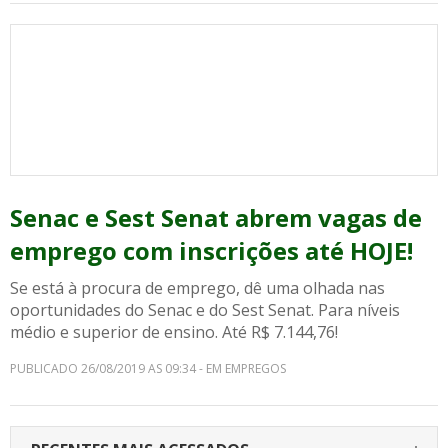
Senac e Sest Senat abrem vagas de
emprego com inscrições até HOJE!
Se está à procura de emprego, dê uma olhada nas
oportunidades do Senac e do Sest Senat. Para níveis
médio e superior de ensino. Até R$ 7.144,76!
PUBLICADO 26/08/2019 AS 09:34 - EM EMPREGOS