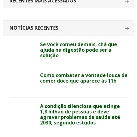
RECENTES MAIS ACESSADOS
NOTÍCIAS RECENTES
Se você comeu demais, chá que
ajuda na digestão pode ser a
solução
Como combater a vontade louca de
comer doce que aparece às 11h
A condição silenciosa que atinge
1,8 bilhão de pessoas e deve
agravar problemas de saúde até
2030, segundo estudos