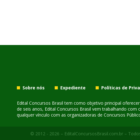
Sobre nós
Expediente
Políticas de Priv
Edital Concursos Brasil tem como objetivo principal oferec
de seis anos, Edital Concursos Brasil vem trabalhando com 
qualquer vínculo com as organizadoras de Concursos Público
© 2012 - 2026 – EditalConcursosBrasil.com.br – Todos