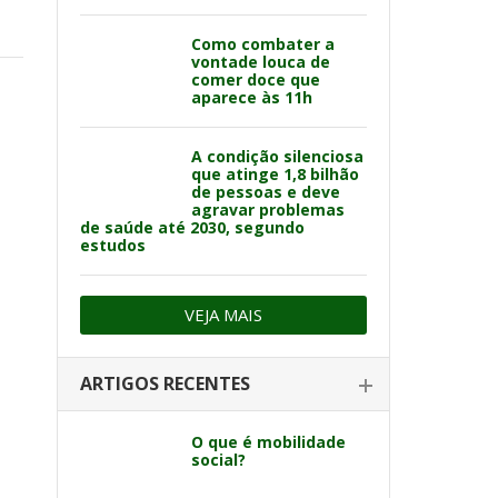
Como combater a
vontade louca de
comer doce que
aparece às 11h
A condição silenciosa
que atinge 1,8 bilhão
de pessoas e deve
agravar problemas
de saúde até 2030, segundo
estudos
VEJA MAIS
ARTIGOS RECENTES
O que é mobilidade
social?