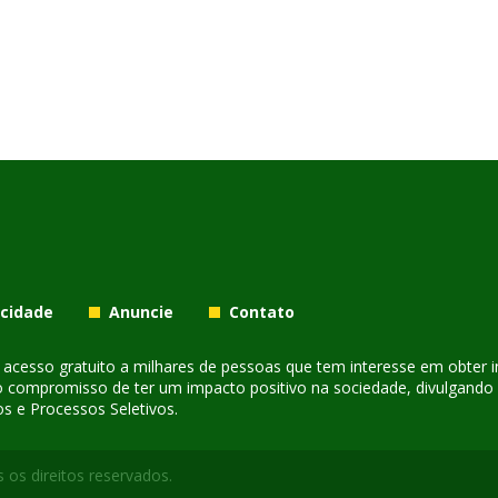
acidade
Anuncie
Contato
er acesso gratuito a milhares de pessoas que tem interesse em obter
o compromisso de ter um impacto positivo na sociedade, divulgando i
s e Processos Seletivos.
 os direitos reservados.