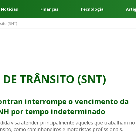
 Noticias
Finanças
Tecnologia
Arti
ito (SNT)
DE TRÂNSITO (SNT)
ontran interrompe o vencimento da
NH por tempo indeterminado
dida visa atender principalmente aqueles que trabalham no
nsito, como caminhoneiros e motoristas profissionais.