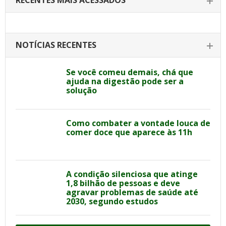
RECENTES MAIS ACESSADOS
NOTÍCIAS RECENTES
Se você comeu demais, chá que
ajuda na digestão pode ser a
solução
Como combater a vontade louca de
comer doce que aparece às 11h
A condição silenciosa que atinge
1,8 bilhão de pessoas e deve
agravar problemas de saúde até
2030, segundo estudos