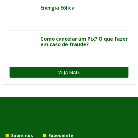
Energia Eólica
Como cancelar um Pix? O que fazer
em caso de fraude?
VEJA MAIS
Sobre nós
Expediente