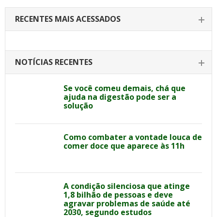
RECENTES MAIS ACESSADOS
NOTÍCIAS RECENTES
Se você comeu demais, chá que
ajuda na digestão pode ser a
solução
Como combater a vontade louca de
comer doce que aparece às 11h
A condição silenciosa que atinge
1,8 bilhão de pessoas e deve
agravar problemas de saúde até
2030, segundo estudos