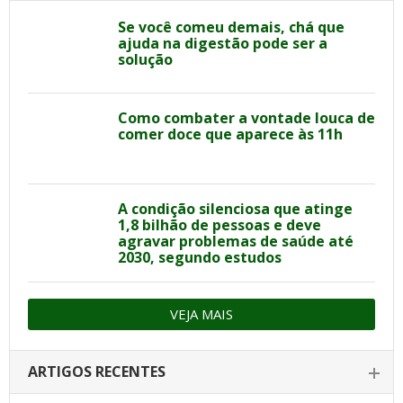
Se você comeu demais, chá que
ajuda na digestão pode ser a
solução
Como combater a vontade louca de
comer doce que aparece às 11h
A condição silenciosa que atinge
1,8 bilhão de pessoas e deve
agravar problemas de saúde até
2030, segundo estudos
VEJA MAIS
ARTIGOS RECENTES