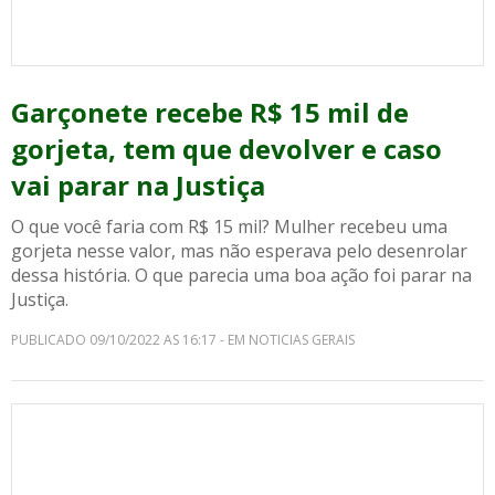
Garçonete recebe R$ 15 mil de
gorjeta, tem que devolver e caso
vai parar na Justiça
O que você faria com R$ 15 mil? Mulher recebeu uma
gorjeta nesse valor, mas não esperava pelo desenrolar
dessa história. O que parecia uma boa ação foi parar na
Justiça.
PUBLICADO 09/10/2022 AS 16:17 - EM NOTICIAS GERAIS