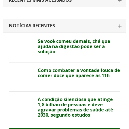
RECENTES MAIS ACESSADOS
NOTÍCIAS RECENTES
Se você comeu demais, chá que
ajuda na digestão pode ser a
solução
Como combater a vontade louca de
comer doce que aparece às 11h
A condição silenciosa que atinge
1,8 bilhão de pessoas e deve
agravar problemas de saúde até
2030, segundo estudos