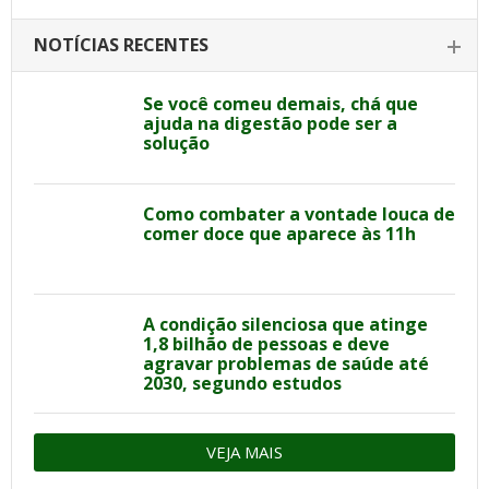
NOTÍCIAS RECENTES
Se você comeu demais, chá que
ajuda na digestão pode ser a
solução
Como combater a vontade louca de
comer doce que aparece às 11h
A condição silenciosa que atinge
1,8 bilhão de pessoas e deve
agravar problemas de saúde até
2030, segundo estudos
VEJA MAIS