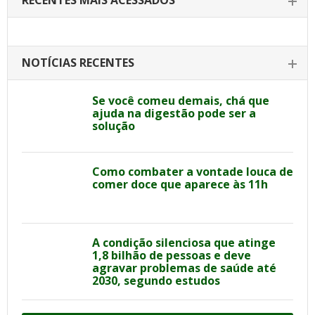
RECENTES MAIS ACESSADOS
NOTÍCIAS RECENTES
Se você comeu demais, chá que
ajuda na digestão pode ser a
solução
Como combater a vontade louca de
comer doce que aparece às 11h
A condição silenciosa que atinge
1,8 bilhão de pessoas e deve
agravar problemas de saúde até
2030, segundo estudos