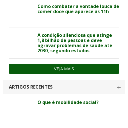
Como combater a vontade louca de
comer doce que aparece às 11h
A condição silenciosa que atinge
1,8 bilhão de pessoas e deve
agravar problemas de saúde até
2030, segundo estudos
VEJA MAIS
ARTIGOS RECENTES
O que é mobilidade social?