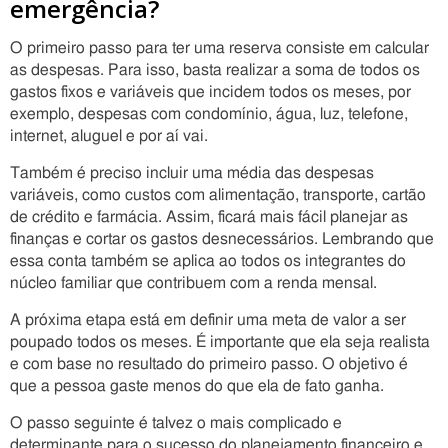
emergência?
O primeiro passo para ter uma reserva consiste em calcular
as despesas. Para isso, basta realizar a soma de todos os
gastos fixos e variáveis que incidem todos os meses, por
exemplo, despesas com condomínio, água, luz, telefone,
internet, aluguel e por aí vai.
Também é preciso incluir uma média das despesas
variáveis, como custos com alimentação, transporte, cartão
de crédito e farmácia. Assim, ficará mais fácil planejar as
finanças e cortar os gastos desnecessários. Lembrando que
essa conta também se aplica ao todos os integrantes do
núcleo familiar que contribuem com a renda mensal.
A próxima etapa está em definir uma meta de valor a ser
poupado todos os meses. É importante que ela seja realista
e com base no resultado do primeiro passo. O objetivo é
que a pessoa gaste menos do que ela de fato ganha.
O passo seguinte é talvez o mais complicado e
determinante para o sucesso do planejamento financeiro e