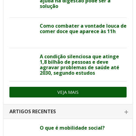
ajuda na digestão pode ser a
solução
Como combater a vontade louca de
comer doce que aparece às 11h
A condição silenciosa que atinge
1,8 bilhão de pessoas e deve
agravar problemas de saúde até
2030, segundo estudos
VEJA MAIS
ARTIGOS RECENTES
O que é mobilidade social?