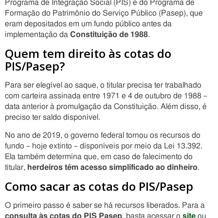
Programa de Integração Social (PIS) e do Programa de
Formação do Patrimônio do Serviço Público (Pasep), que
eram depositados em um fundo público antes da
implementação da
Constituição de 1988
.
Quem tem direito às cotas do
PIS/Pasep?
Para ser elegível ao saque, o titular precisa ter trabalhado
com carteira assinada entre 1971 e 4 de outubro de 1988 –
data anterior à promulgação da Constituição. Além disso, é
preciso ter saldo disponível.
No ano de 2019, o governo federal tornou os recursos do
fundo – hoje extinto – disponíveis por meio da Lei 13.392.
Ela também determina que, em caso de falecimento do
titular,
herdeiros têm acesso simplificado ao dinheiro
.
Como sacar as cotas do PIS/Pasep
O primeiro passo é saber se há recursos liberados. Para a
consulta às cotas do PIS Pasep
, basta acessar o
site
ou