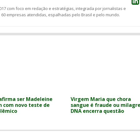
17 com foco em redação e estratégias, integrada por jornalistas e
e 60 empresas atendidas, espalhadas pelo Brasil e pelo mundo.
afirma ser Madeleine
Virgem Maria que chora
 com novo teste de
sangue é fraude ou milagr
lêmico
DNA encerra questão