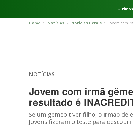
Últimas
Home
Notícias
Noticias Gerais
Jovem com ir
NOTÍCIAS
Jovem com irmã gêmea 
resultado é INACRED
Se um gêmeo tiver filho, o irmão del
Jovens fizeram o teste para descobrir