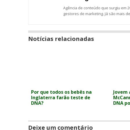
Agência de conteúdo que surgiu em 20
gestores de marketing. Já são mais d
Notícias relacionadas
Por que todos os bebês na
Jovem 
Inglaterra farão teste de
McCann
DNA?
DNA po
Deixe um comentário