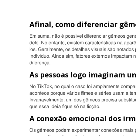
Afinal, como diferenciar gê
Em suma, não é possível diferenciar gêmeos ge
dele. No entanto, existem características na ap
los. Geralmente, os detalhes visuais são notado
indivíduo. Ainda sim, fatores externos impactam 
diferença.
As pessoas logo imaginam um 
No TikTok, no qual o caso foi amplamente compart
acontece porque vários filmes e séries usam a te
Invariavelmente, um dos gêmeos precisa substitu
que essa ideia fique só na ficção.
A conexão emocional dos ir
Os gêmeos podem experimentar conexões mais pr