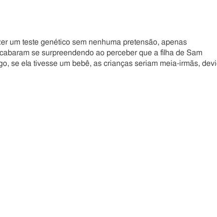
er um teste genético sem nenhuma pretensão, apenas
acabaram se surpreendendo ao perceber que a filha de Sam
go, se ela tivesse um bebê, as crianças seriam meia-irmãs, dev