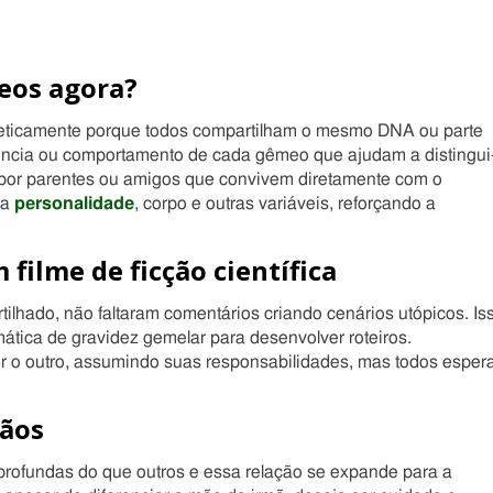
meos agora?
neticamente porque todos compartilham o mesmo DNA ou parte
arência ou comportamento de cada gêmeo que ajudam a distingui
s por parentes ou amigos que convivem diretamente com o
na
personalidade
, corpo e outras variáveis, reforçando a
filme de ficção científica
ilhado, não faltaram comentários criando cenários utópicos. Is
mática de gravidez gemelar para desenvolver roteiros.
ir o outro, assumindo suas responsabilidades, mas todos espe
mãos
ofundas do que outros e essa relação se expande para a