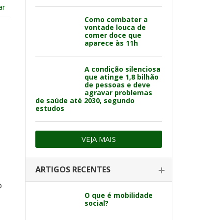
ar
Como combater a
vontade louca de
comer doce que
aparece às 11h
A condição silenciosa
que atinge 1,8 bilhão
de pessoas e deve
agravar problemas
de saúde até 2030, segundo
estudos
VEJA MAIS
ARTIGOS RECENTES
o
O que é mobilidade
social?