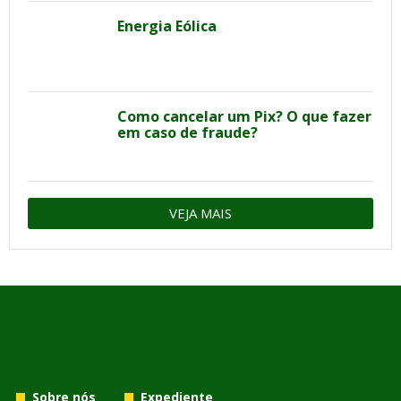
Energia Eólica
Como cancelar um Pix? O que fazer
em caso de fraude?
VEJA MAIS
Sobre nós
Expediente