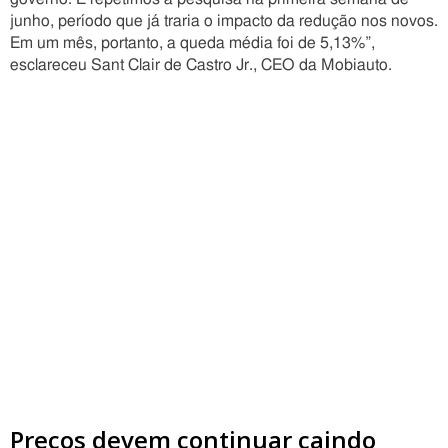
junho, período que já traria o impacto da redução nos novos.
Em um mês, portanto, a queda média foi de 5,13%”,
esclareceu Sant Clair de Castro Jr., CEO da Mobiauto.
Preços devem continuar caindo