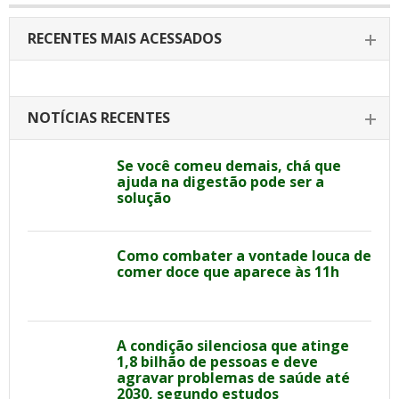
RECENTES MAIS ACESSADOS
NOTÍCIAS RECENTES
Se você comeu demais, chá que
ajuda na digestão pode ser a
solução
Como combater a vontade louca de
comer doce que aparece às 11h
A condição silenciosa que atinge
1,8 bilhão de pessoas e deve
agravar problemas de saúde até
2030, segundo estudos