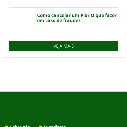
Como cancelar um Pix? O que fazer
em caso de fraude?
VEJA MAIS
Sobre nós
Expediente