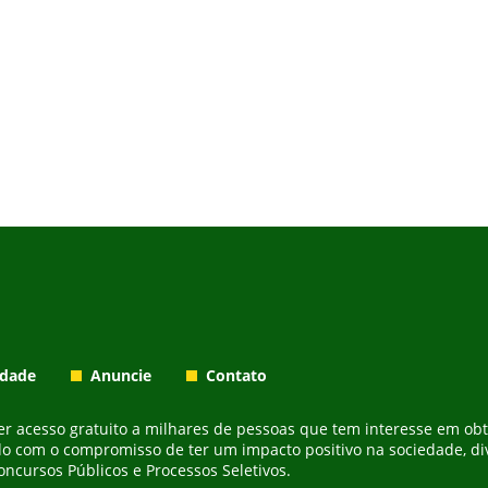
idade
Anuncie
Contato
cer acesso gratuito a milhares de pessoas que tem interesse em ob
do com o compromisso de ter um impacto positivo na sociedade, div
ncursos Públicos e Processos Seletivos.