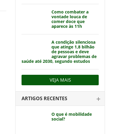
Como combater a
vontade louca de
comer doce que
aparece às 11h
A condição silenciosa
que atinge 1,8 bilhão
de pessoas e deve
agravar problemas de
saúde até 2030, segundo estudos
VEJA MAIS
ARTIGOS RECENTES
O que é mobilidade
social?