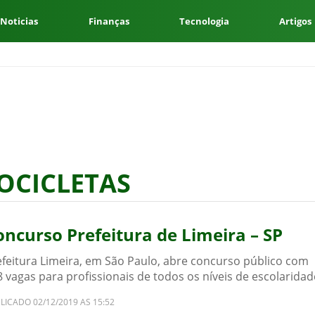
 Noticias
Finanças
Tecnologia
Artigos
OCICLETAS
oncurso Prefeitura de Limeira – SP
efeitura Limeira, em São Paulo, abre concurso público com
 vagas para profissionais de todos os níveis de escolaridad
LICADO 02/12/2019 AS 15:52