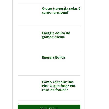
O que é energia solar é
como funciona?
Energia eólica de
grande escala
Energia Eólica
Como cancelar um
Pix? O que fazer em
caso de fraude?
VEJA MAIS