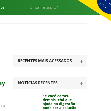
gos
RECENTES MAIS ACESSADOS
ay
NOTÍCIAS RECENTES
Se você comeu
demais, chá que
ajuda na digestão
o o
pode ser a solução