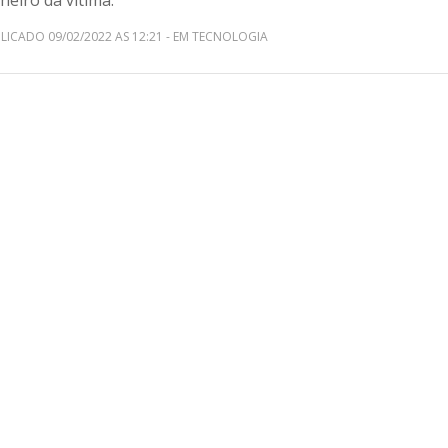
heiro da vítima.
LICADO 09/02/2022 AS 12:21 - EM TECNOLOGIA