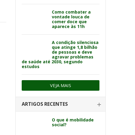
Como combater a
vontade louca de
comer doce que
aparece às 11h
A condição silenciosa
que atinge 1,8 bilhão
de pessoas e deve
agravar problemas
de saúde até 2030, segundo
estudos
VEJA MAIS
ARTIGOS RECENTES
O que é mobilidade
social?