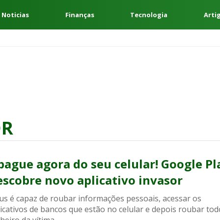
 Noticias
Finanças
Tecnologia
Arti
OR
pague agora do seu celular! Google Pl
escobre novo aplicativo invasor
rus é capaz de roubar informações pessoais, acessar os
icativos de bancos que estão no celular e depois roubar tod