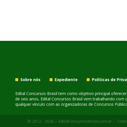
Sobre nós
Expediente
Políticas de Priv
Edital Concursos Brasil tem como objetivo principal oferec
de seis anos, Edital Concursos Brasil vem trabalhando com 
qualquer vínculo com as organizadoras de Concursos Público
© 2012 - 2026 – EditalConcursosBrasil.com.br – Todos