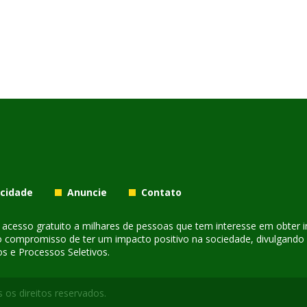
acidade
Anuncie
Contato
er acesso gratuito a milhares de pessoas que tem interesse em obter
o compromisso de ter um impacto positivo na sociedade, divulgando i
s e Processos Seletivos.
 os direitos reservados.