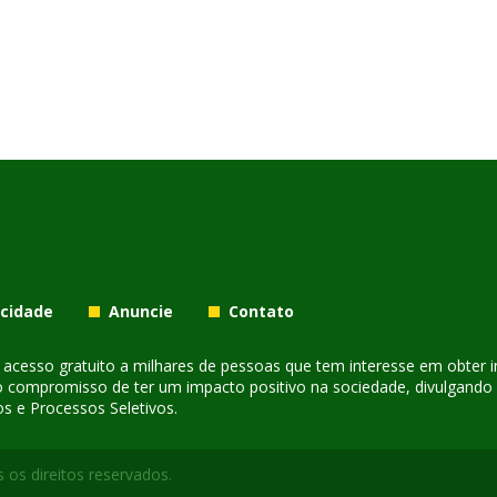
acidade
Anuncie
Contato
er acesso gratuito a milhares de pessoas que tem interesse em obter
o compromisso de ter um impacto positivo na sociedade, divulgando i
s e Processos Seletivos.
 os direitos reservados.