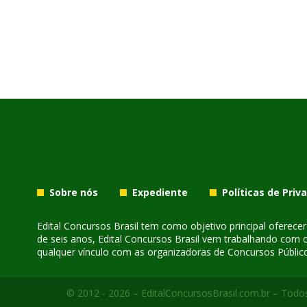
Sobre nós
Expediente
Políticas de Priv
Edital Concursos Brasil tem como objetivo principal oferec
de seis anos, Edital Concursos Brasil vem trabalhando com 
qualquer vínculo com as organizadoras de Concursos Público
© 2012 - 2026 – EditalConcursosBrasil.com.br – Todos