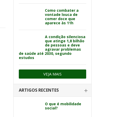
Como combater a
vontade louca de
comer doce que
aparece às 11h
A condição silenciosa
que atinge 1,8 bilhão
de pessoas e deve
agravar problemas
de saúde até 2030, segundo
estudos
VEJA MAIS
ARTIGOS RECENTES
O que é mobilidade
social?