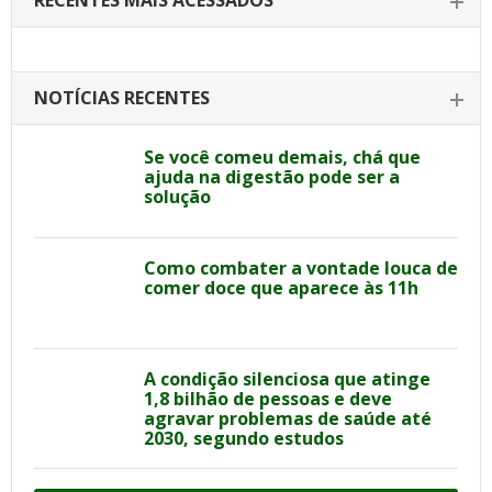
RECENTES MAIS ACESSADOS
NOTÍCIAS RECENTES
Se você comeu demais, chá que
ajuda na digestão pode ser a
solução
Como combater a vontade louca de
comer doce que aparece às 11h
A condição silenciosa que atinge
1,8 bilhão de pessoas e deve
agravar problemas de saúde até
2030, segundo estudos