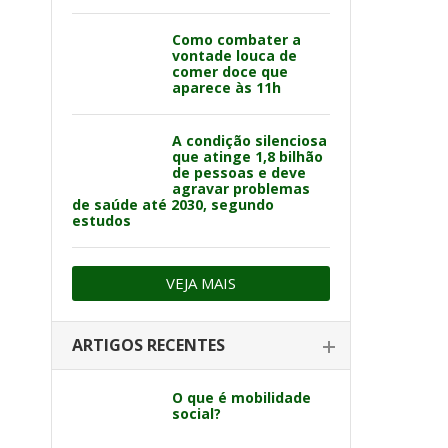
Como combater a
vontade louca de
comer doce que
aparece às 11h
A condição silenciosa
que atinge 1,8 bilhão
de pessoas e deve
agravar problemas
de saúde até 2030, segundo
estudos
VEJA MAIS
ARTIGOS RECENTES
O que é mobilidade
social?