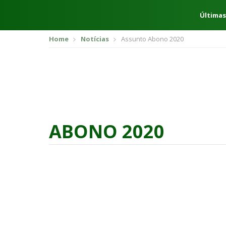
Últimas
Home
Notícias
Assunto Abono 2020
ABONO 2020