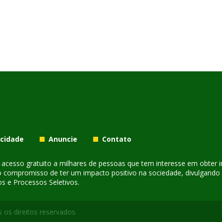
acidade
Anuncie
Contato
er acesso gratuito a milhares de pessoas que tem interesse em obter
o compromisso de ter um impacto positivo na sociedade, divulgando i
s e Processos Seletivos.
 os direitos reservados.