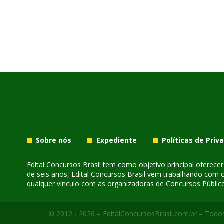
Sobre nós
Expediente
Políticas de Priv
Edital Concursos Brasil tem como objetivo principal oferec
de seis anos, Edital Concursos Brasil vem trabalhando com 
qualquer vínculo com as organizadoras de Concursos Público
© 2012 - 2026 – EditalConcursosBrasil.com.br – Todos