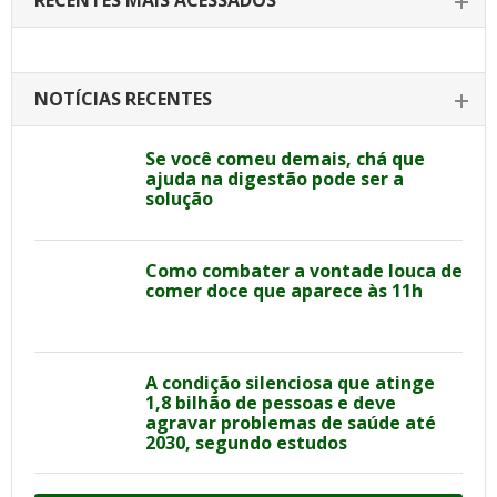
RECENTES MAIS ACESSADOS
NOTÍCIAS RECENTES
Se você comeu demais, chá que
ajuda na digestão pode ser a
solução
Como combater a vontade louca de
comer doce que aparece às 11h
A condição silenciosa que atinge
1,8 bilhão de pessoas e deve
agravar problemas de saúde até
2030, segundo estudos