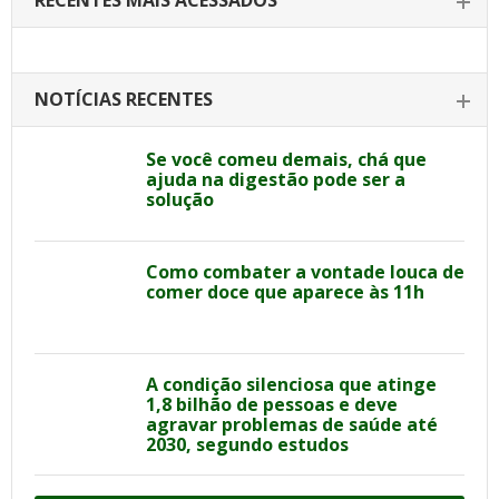
RECENTES MAIS ACESSADOS
NOTÍCIAS RECENTES
Se você comeu demais, chá que
ajuda na digestão pode ser a
solução
Como combater a vontade louca de
comer doce que aparece às 11h
A condição silenciosa que atinge
1,8 bilhão de pessoas e deve
agravar problemas de saúde até
2030, segundo estudos