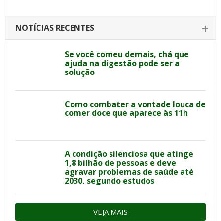
NOTÍCIAS RECENTES
Se você comeu demais, chá que
ajuda na digestão pode ser a
solução
Como combater a vontade louca de
comer doce que aparece às 11h
A condição silenciosa que atinge
1,8 bilhão de pessoas e deve
agravar problemas de saúde até
2030, segundo estudos
VEJA MAIS