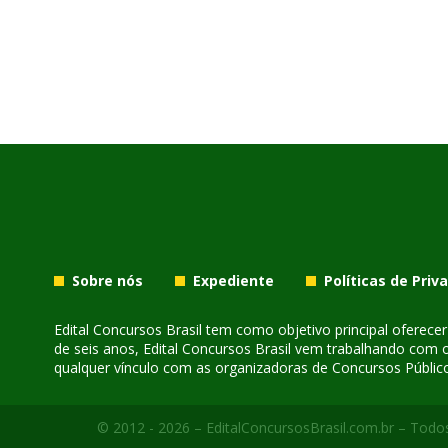
Sobre nós
Expediente
Políticas de Priv
Edital Concursos Brasil tem como objetivo principal oferec
de seis anos, Edital Concursos Brasil vem trabalhando com 
qualquer vínculo com as organizadoras de Concursos Público
© 2012 - 2026 – EditalConcursosBrasil.com.br – Todos