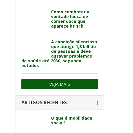
Como combater a
vontade louca de
comer doce que
aparece às 11h
A condição silenciosa
que atinge 1,8 bilhão
de pessoas e deve
agravar problemas
de saúde até 2030, segundo
estudos
VEJA MAIS
ARTIGOS RECENTES
O que é mobilidade
social?