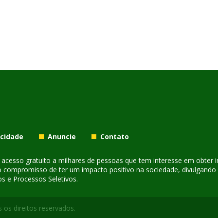
acidade
Anuncie
Contato
er acesso gratuito a milhares de pessoas que tem interesse em obter
o compromisso de ter um impacto positivo na sociedade, divulgando i
s e Processos Seletivos.
 os direitos reservados.