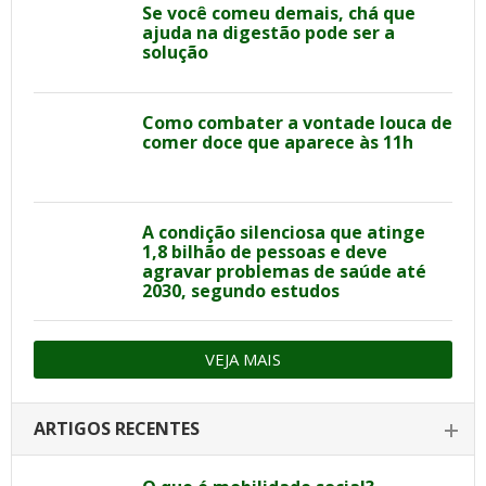
Se você comeu demais, chá que
ajuda na digestão pode ser a
solução
Como combater a vontade louca de
comer doce que aparece às 11h
A condição silenciosa que atinge
1,8 bilhão de pessoas e deve
agravar problemas de saúde até
2030, segundo estudos
VEJA MAIS
ARTIGOS RECENTES