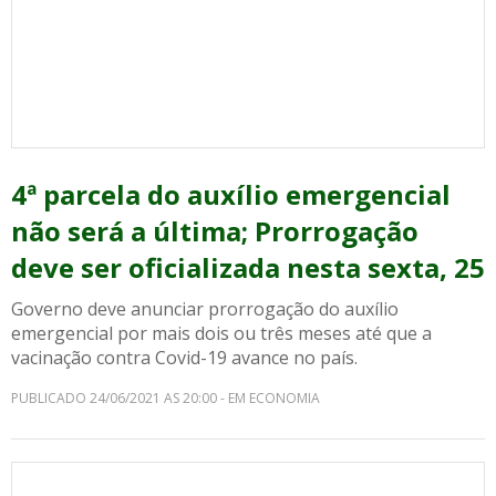
4ª parcela do auxílio emergencial
não será a última; Prorrogação
deve ser oficializada nesta sexta, 25
Governo deve anunciar prorrogação do auxílio
emergencial por mais dois ou três meses até que a
vacinação contra Covid-19 avance no país.
PUBLICADO 24/06/2021 AS 20:00 - EM ECONOMIA