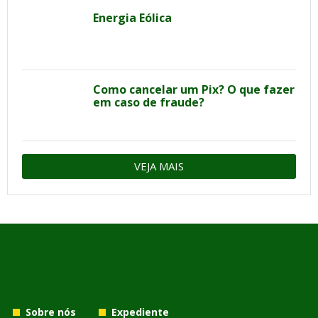
Energia Eólica
Como cancelar um Pix? O que fazer
em caso de fraude?
VEJA MAIS
Sobre nós
Expediente