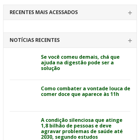
RECENTES MAIS ACESSADOS
NOTÍCIAS RECENTES
Se você comeu demais, chá que
ajuda na digestão pode ser a
solução
Como combater a vontade louca de
comer doce que aparece às 11h
A condição silenciosa que atinge
1,8 bilhão de pessoas e deve
agravar problemas de saúde até
2030, segundo estudos