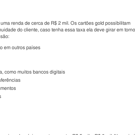
a renda de cerca de R$ 2 mil. Os cartões gold possibilitam
idade do cliente, caso tenha essa taxa ela deve girar em torn
 são:
to em outros países
a, como muitos bancos digitais
sferências
amentos
s