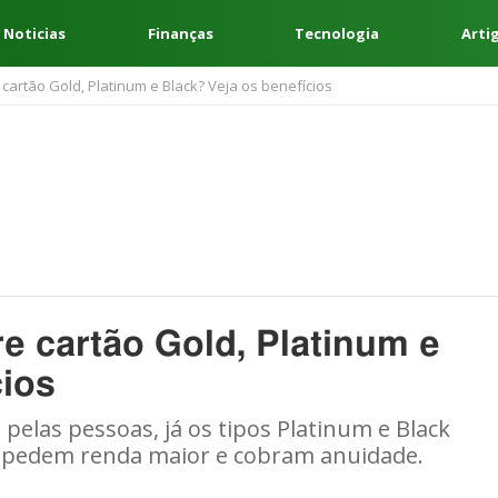
 Noticias
Finanças
Tecnologia
Arti
 cartão Gold, Platinum e Black? Veja os benefícios
re cartão Gold, Platinum e
cios
pelas pessoas, já os tipos Platinum e Black
, pedem renda maior e cobram anuidade.