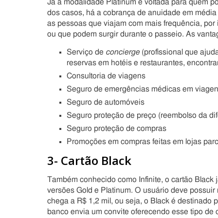
Já a modalidade Platinum é voltada para quem po
dos casos, há a cobrança de anuidade em média 
as pessoas que viajam com mais frequência, por 
ou que podem surgir durante o passeio. As vant
Serviço de
concierge
(profissional que aju
reservas em hotéis e restaurantes, encontrar
Consultoria de viagens
Seguro de emergências médicas em viage
Seguro de automóveis
Seguro proteção de preço (reembolso da dif
Seguro proteção de compras
Promoções em compras feitas em lojas parce
3- Cartão Black
Também conhecido como Infinite, o cartão Blac
versões Gold e Platinum. O usuário deve possuir 
chega a R$ 1,2 mil, ou seja, o Black é destinado 
banco envia um convite oferecendo esse tipo de ca