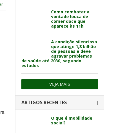
ar
Como combater a
vontade louca de
comer doce que
aparece às 11h
A condição silenciosa
que atinge 1,8 bilhão
de pessoas e deve
agravar problemas
de saúde até 2030, segundo
estudos
VEJA MAIS
ARTIGOS RECENTES
e
ira
O que é mobilidade
social?