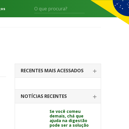
gos
RECENTES MAIS ACESSADOS
NOTÍCIAS RECENTES
Se você comeu
demais, chá que
ajuda na digestão
pode ser a solução