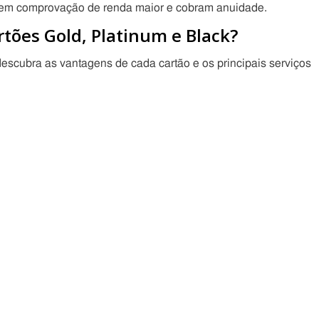
edem comprovação de renda maior e cobram anuidade.
rtões Gold, Platinum e Black?
scubra as vantagens de cada cartão e os principais serviços