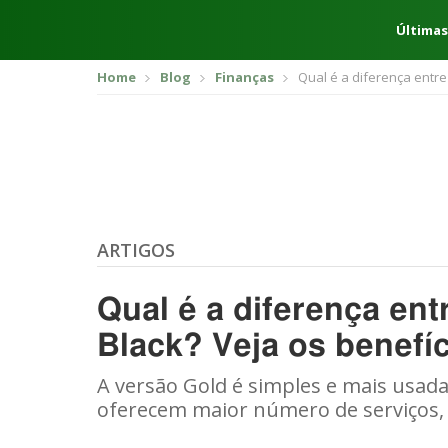
Últimas
Home
Blog
Finanças
Qual é a diferença entre
ARTIGOS
Qual é a diferença ent
Black? Veja os benefí
A versão Gold é simples e mais usada 
oferecem maior número de serviços