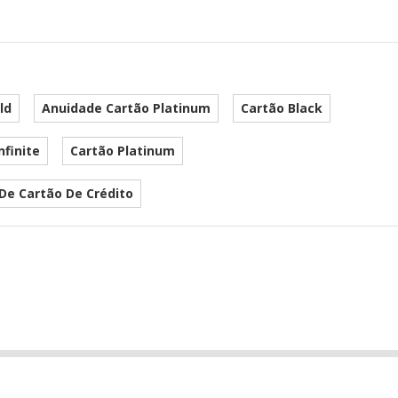
ld
Anuidade Cartão Platinum
Cartão Black
nfinite
Cartão Platinum
De Cartão De Crédito
he