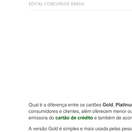
EDITAL CONCURSOS BRASIL
Qual é a diferença entre os cartões
Gold
,
Platin
consumidores e clientes, além oferecem menor ou
emissora do
cartão de crédito
e também de acor
A versão Gold é simples e mais usada pelas pess