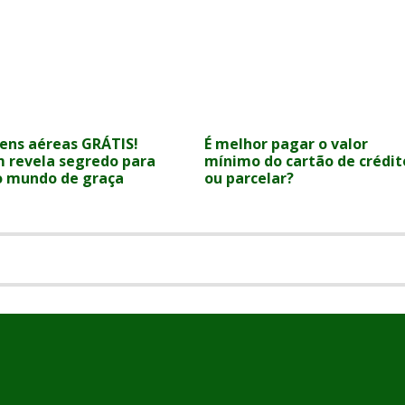
ens aéreas GRÁTIS!
É melhor pagar o valor
revela segredo para
mínimo do cartão de crédit
 o mundo de graça
ou parcelar?