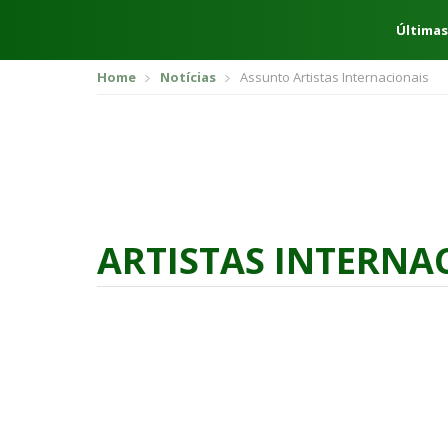
Últimas
Home
Notícias
Assunto Artistas Internacionais
ARTISTAS INTERNA