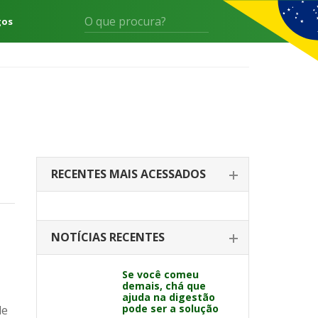
gos
RECENTES MAIS ACESSADOS
NOTÍCIAS RECENTES
Se você comeu
demais, chá que
ajuda na digestão
pode ser a solução
de