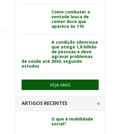
Como combater a
vontade louca de
comer doce que
aparece às 11h
A condição silenciosa
que atinge 1,8 bilhão
de pessoas e deve
agravar problemas
de saúde até 2030, segundo
estudos
VEJA MAIS
ARTIGOS RECENTES
O que é mobilidade
social?