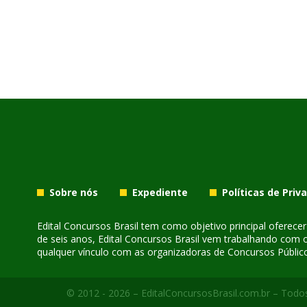
Sobre nós
Expediente
Políticas de Priv
Edital Concursos Brasil tem como objetivo principal oferec
de seis anos, Edital Concursos Brasil vem trabalhando com 
qualquer vínculo com as organizadoras de Concursos Público
© 2012 - 2026 – EditalConcursosBrasil.com.br – Todos