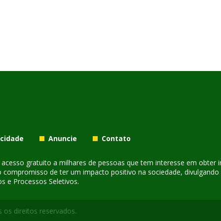
acidade
Anuncie
Contato
er acesso gratuito a milhares de pessoas que tem interesse em obter
o compromisso de ter um impacto positivo na sociedade, divulgando i
s e Processos Seletivos.
 os direitos reservados.