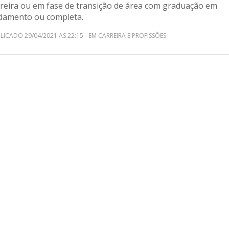
rreira ou em fase de transição de área com graduação em
damento ou completa.
LICADO 29/04/2021 AS 22:15 - EM CARREIRA E PROFISSÕES